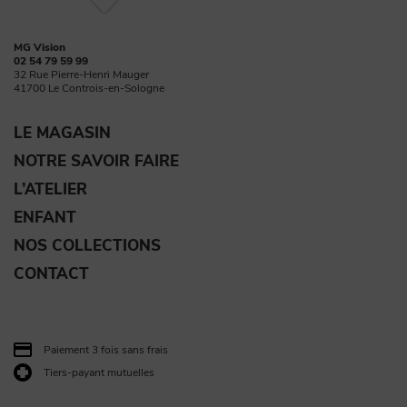
MG Vision
02 54 79 59 99
32 Rue Pierre-Henri Mauger
41700 Le Controis-en-Sologne
LE MAGASIN
NOTRE SAVOIR FAIRE
L’ATELIER
ENFANT
NOS COLLECTIONS
CONTACT
Paiement 3 fois sans frais
Tiers-payant mutuelles