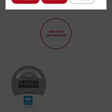
Vous avez une demande ou une question? Pour tout renseignement, n’hésitez
pas à nous contacter par email. Nous vous répondrons sous 24 heures.
ENVOYER
UN MESSAGE